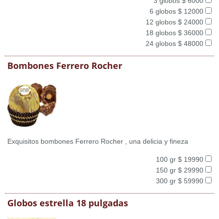
3 globos $ 6000
6 globos $ 12000
12 globos $ 24000
18 globos $ 36000
24 globos $ 48000
Bombones Ferrero Rocher
Exquisitos bombones Ferrero Rocher , una delicia y fineza
100 gr $ 19990
150 gr $ 29990
300 gr $ 59990
Globos estrella 18 pulgadas