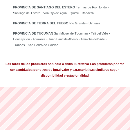
PROVINCIA DE SANTIAGO DEL ESTERO
Termas de Rio Hondo -
Santiago del Estero - Villa Ojo de Agua - Quimili - Bandera
PROVINCIA DE TIERRA DEL FUEGO
Rio Grande - Ushuaia
PROVINCIA DE TUCUMAN
San Miguel de Tucuman - Tafi del Valle -
Concepcion - Aguilares - Juan Bautista Alberdi - Amaicha del Valle -
Trancas - San Pedro de Colalao
Las fotos de los productos son solo a titulo ilustrativo Los productos podran
ser cambiados por otros de igual valor y caracteristicas similares segun
disponibilidad y estacionalidad