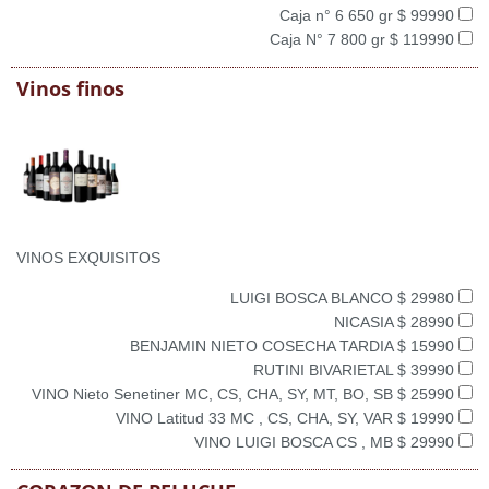
Caja n° 6 650 gr $ 99990
Caja N° 7 800 gr $ 119990
Vinos finos
VINOS EXQUISITOS
LUIGI BOSCA BLANCO $ 29980
NICASIA $ 28990
BENJAMIN NIETO COSECHA TARDIA $ 15990
RUTINI BIVARIETAL $ 39990
VINO Nieto Senetiner MC, CS, CHA, SY, MT, BO, SB $ 25990
VINO Latitud 33 MC , CS, CHA, SY, VAR $ 19990
VINO LUIGI BOSCA CS , MB $ 29990