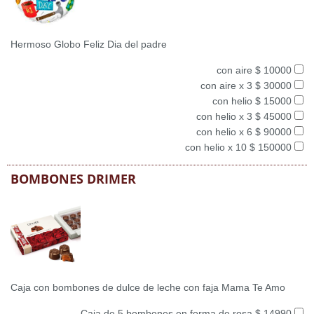
Hermoso Globo Feliz Dia del padre
con aire $ 10000
con aire x 3 $ 30000
con helio $ 15000
con helio x 3 $ 45000
con helio x 6 $ 90000
con helio x 10 $ 150000
BOMBONES DRIMER
Caja con bombones de dulce de leche con faja Mama Te Amo
Caja de 5 bombones en forma de rosa $ 14990