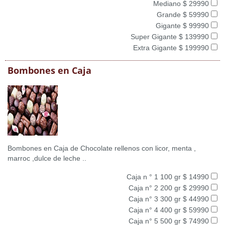
Mediano $ 29990
Grande $ 59990
Gigante $ 99990
Super Gigante $ 139990
Extra Gigante $ 199990
Bombones en Caja
Bombones en Caja de Chocolate rellenos con licor, menta ,
marroc ,dulce de leche ..
Caja n ° 1 100 gr $ 14990
Caja n° 2 200 gr $ 29990
Caja n° 3 300 gr $ 44990
Caja n° 4 400 gr $ 59990
Caja n° 5 500 gr $ 74990