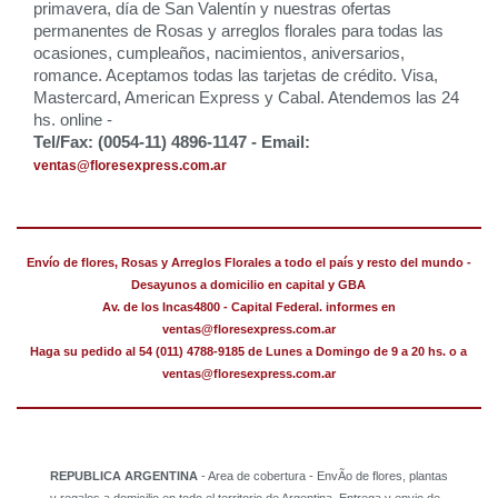
primavera, día de San Valentín y nuestras ofertas
permanentes de Rosas y arreglos florales para todas las
ocasiones, cumpleaños, nacimientos, aniversarios,
romance. Aceptamos todas las tarjetas de crédito. Visa,
Mastercard, American Express y Cabal. Atendemos las 24
hs. online -
Tel/Fax: (0054-11) 4896-1147 - Email:
ventas@floresexpress.com.ar
Envío de flores, Rosas y Arreglos Florales a todo el país y resto del mundo -
Desayunos a domicilio en capital y GBA
Av. de los Incas4800 - Capital Federal. informes en
ventas@floresexpress.com.ar
Haga su pedido al 54 (011) 4788-9185 de Lunes a Domingo de 9 a 20 hs. o a
ventas@floresexpress.com.ar
REPUBLICA ARGENTINA
- Area de cobertura - EnvÃ­o de flores, plantas