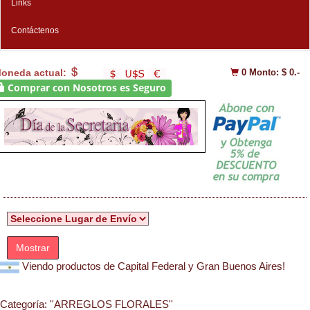
Links
Contáctenos
oneda actual:
0
Monto: $ 0.-
Comprar con Nosotros es Seguro
Mostrar
Viendo productos de Capital Federal y Gran Buenos Aires!
Categoría:
''ARREGLOS FLORALES''