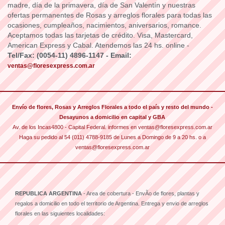
madre, día de la primavera, día de San Valentín y nuestras
ofertas permanentes de Rosas y arreglos florales para todas las
ocasiones, cumpleaños, nacimientos, aniversarios, romance.
Aceptamos todas las tarjetas de crédito. Visa, Mastercard,
American Express y Cabal. Atendemos las 24 hs. online -
Tel/Fax: (0054-11) 4896-1147 - Email:
ventas@floresexpress.com.ar
Envío de flores, Rosas y Arreglos Florales a todo el país y resto del mundo -
Desayunos a domicilio en capital y GBA
Av. de los Incas4800 - Capital Federal. informes en ventas@floresexpress.com.ar
Haga su pedido al 54 (011) 4788-9185 de Lunes a Domingo de 9 a 20 hs. o a
ventas@floresexpress.com.ar
REPUBLICA ARGENTINA
- Area de cobertura - EnvÃ­o de flores, plantas y
regalos a domicilio en todo el territorio de Argentina. Entrega y envio de arreglos
florales en las siguientes localidades: