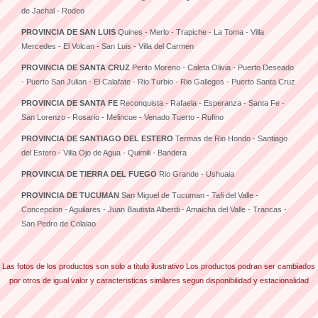
de Jachal - Rodeo
PROVINCIA DE SAN LUIS
Quines - Merlo - Trapiche - La Toma - Villa
Mercedes - El Volcan - San Luis - Villa del Carmen
PROVINCIA DE SANTA CRUZ
Perito Moreno - Caleta Olivia - Puerto Deseado
- Puerto San Julian - El Calafate - Rio Turbio - Rio Gallegos - Puerto Santa Cruz
PROVINCIA DE SANTA FE
Reconquista - Rafaela - Esperanza - Santa Fe -
San Lorenzo - Rosario - Melincue - Venado Tuerto - Rufino
PROVINCIA DE SANTIAGO DEL ESTERO
Termas de Rio Hondo - Santiago
del Estero - Villa Ojo de Agua - Quimili - Bandera
PROVINCIA DE TIERRA DEL FUEGO
Rio Grande - Ushuaia
PROVINCIA DE TUCUMAN
San Miguel de Tucuman - Tafi del Valle -
Concepcion - Aguilares - Juan Bautista Alberdi - Amaicha del Valle - Trancas -
San Pedro de Colalao
Las fotos de los productos son solo a titulo ilustrativo Los productos podran ser cambiados
por otros de igual valor y caracteristicas similares segun disponibilidad y estacionalidad