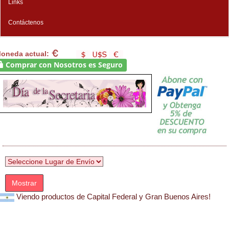
Links
Contáctenos
oneda actual:
Comprar con Nosotros es Seguro
Mostrar
Viendo productos de Capital Federal y Gran Buenos Aires!