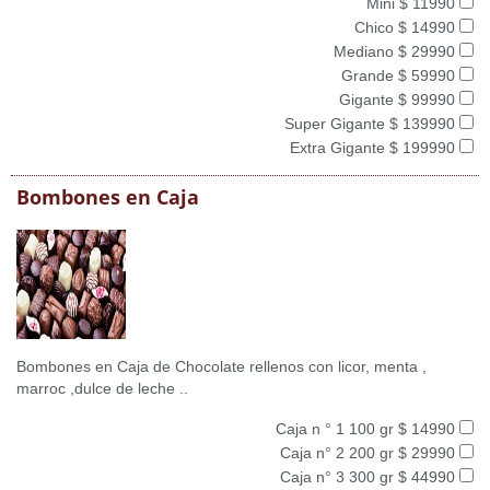
Mini $ 11990
Chico $ 14990
Mediano $ 29990
Grande $ 59990
Gigante $ 99990
Super Gigante $ 139990
Extra Gigante $ 199990
Bombones en Caja
Bombones en Caja de Chocolate rellenos con licor, menta ,
marroc ,dulce de leche ..
Caja n ° 1 100 gr $ 14990
Caja n° 2 200 gr $ 29990
Caja n° 3 300 gr $ 44990