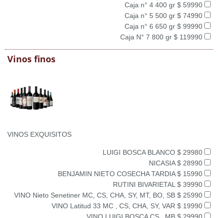
Caja n° 4 400 gr $ 59990
Caja n° 5 500 gr $ 74990
Caja n° 6 650 gr $ 99990
Caja N° 7 800 gr $ 119990
Vinos finos
VINOS EXQUISITOS
LUIGI BOSCA BLANCO $ 29980
NICASIA $ 28990
BENJAMIN NIETO COSECHA TARDIA $ 15990
RUTINI BIVARIETAL $ 39990
VINO Nieto Senetiner MC, CS, CHA, SY, MT, BO, SB $ 25990
VINO Latitud 33 MC , CS, CHA, SY, VAR $ 19990
VINO LUIGI BOSCA CS , MB $ 29990