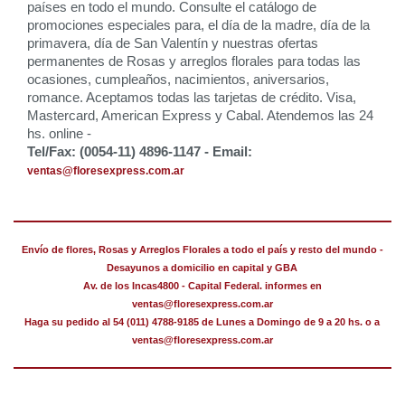
países en todo el mundo. Consulte el catálogo de
promociones especiales para, el día de la madre, día de la
primavera, día de San Valentín y nuestras ofertas
permanentes de Rosas y arreglos florales para todas las
ocasiones, cumpleaños, nacimientos, aniversarios,
romance. Aceptamos todas las tarjetas de crédito. Visa,
Mastercard, American Express y Cabal. Atendemos las 24
hs. online -
Tel/Fax: (0054-11) 4896-1147 - Email:
ventas@floresexpress.com.ar
Envío de flores, Rosas y Arreglos Florales a todo el país y resto del mundo -
Desayunos a domicilio en capital y GBA
Av. de los Incas4800 - Capital Federal. informes en
ventas@floresexpress.com.ar
Haga su pedido al 54 (011) 4788-9185 de Lunes a Domingo de 9 a 20 hs. o a
ventas@floresexpress.com.ar