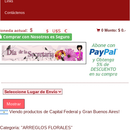
Links
Contáctenos
oneda actual:
0
Monto: $ 0.-
Comprar con Nosotros es Seguro
Mostrar
Viendo productos de Capital Federal y Gran Buenos Aires!
Categoría:
''ARREGLOS FLORALES''