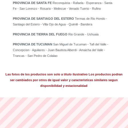
PROVINCIA DE SANTA FE
Reconquista - Rafaela - Esperanza - Santa
Fe - San Lorenzo - Rosario - Melincue - Venado Tuerto - Rufino
PROVINCIA DE SANTIAGO DEL ESTERO
Termas de Rio Hondo -
Santiago del Estero - Villa Ojo de Agua - Quimili - Bandera
PROVINCIA DE TIERRA DEL FUEGO
Rio Grande - Ushuaia
PROVINCIA DE TUCUMAN
San Miguel de Tucuman - Tafi del Valle -
Concepcion - Aguilares - Juan Bautista Alberdi - Amaicha del Valle -
Trancas - San Pedro de Colalao
Las fotos de los productos son solo a titulo ilustrativo Los productos podran
ser cambiados por otros de igual valor y caracteristicas similares segun
disponibilidad y estacionalidad