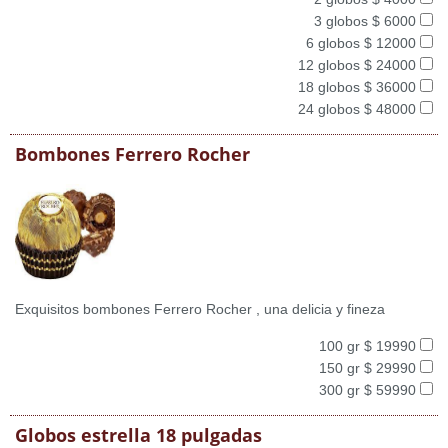
3 globos $ 6000
6 globos $ 12000
12 globos $ 24000
18 globos $ 36000
24 globos $ 48000
Bombones Ferrero Rocher
Exquisitos bombones Ferrero Rocher , una delicia y fineza
100 gr $ 19990
150 gr $ 29990
300 gr $ 59990
Globos estrella 18 pulgadas