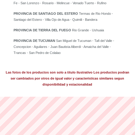
Fe - San Lorenzo - Rosario - Melincue - Venado Tuerto - Rufino
PROVINCIA DE SANTIAGO DEL ESTERO
Termas de Rio Hondo -
Santiago del Estero - Villa Ojo de Agua - Quimili - Bandera
PROVINCIA DE TIERRA DEL FUEGO
Rio Grande - Ushuaia
PROVINCIA DE TUCUMAN
San Miguel de Tucuman - Tafi del Valle -
Concepcion - Aguilares - Juan Bautista Alberdi - Amaicha del Valle -
Trancas - San Pedro de Colalao
Las fotos de los productos son solo a titulo ilustrativo Los productos podran
ser cambiados por otros de igual valor y caracteristicas similares segun
disponibilidad y estacionalidad