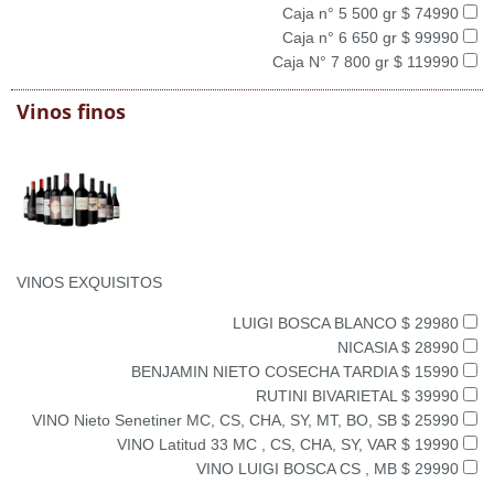
Caja n° 5 500 gr $ 74990
Caja n° 6 650 gr $ 99990
Caja N° 7 800 gr $ 119990
Vinos finos
VINOS EXQUISITOS
LUIGI BOSCA BLANCO $ 29980
NICASIA $ 28990
BENJAMIN NIETO COSECHA TARDIA $ 15990
RUTINI BIVARIETAL $ 39990
VINO Nieto Senetiner MC, CS, CHA, SY, MT, BO, SB $ 25990
VINO Latitud 33 MC , CS, CHA, SY, VAR $ 19990
VINO LUIGI BOSCA CS , MB $ 29990