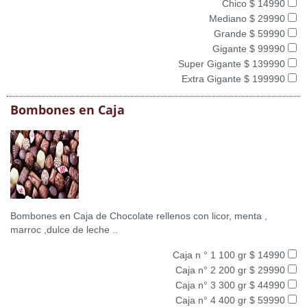
Chico $ 14990
Mediano $ 29990
Grande $ 59990
Gigante $ 99990
Super Gigante $ 139990
Extra Gigante $ 199990
Bombones en Caja
Bombones en Caja de Chocolate rellenos con licor, menta ,
marroc ,dulce de leche ..
Caja n ° 1 100 gr $ 14990
Caja n° 2 200 gr $ 29990
Caja n° 3 300 gr $ 44990
Caja n° 4 400 gr $ 59990