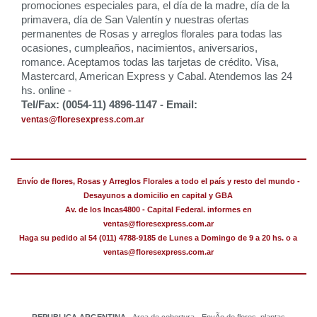
promociones especiales para, el día de la madre, día de la
primavera, día de San Valentín y nuestras ofertas
permanentes de Rosas y arreglos florales para todas las
ocasiones, cumpleaños, nacimientos, aniversarios,
romance. Aceptamos todas las tarjetas de crédito. Visa,
Mastercard, American Express y Cabal. Atendemos las 24
hs. online -
Tel/Fax: (0054-11) 4896-1147 - Email:
ventas@floresexpress.com.ar
Envío de flores, Rosas y Arreglos Florales a todo el país y resto del mundo -
Desayunos a domicilio en capital y GBA
Av. de los Incas4800 - Capital Federal. informes en
ventas@floresexpress.com.ar
Haga su pedido al 54 (011) 4788-9185 de Lunes a Domingo de 9 a 20 hs. o a
ventas@floresexpress.com.ar