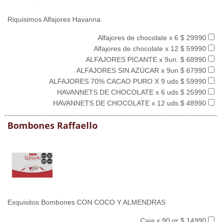
Riquisimos Alfajores Havanna
Alfajores de chocolate x 6 $ 29990
Alfajores de chocolate x 12 $ 59990
ALFAJORES PICANTE x 9un. $ 68990
ALFAJORES SIN AZÚCAR x 9un $ 67990
ALFAJORES 70% CACAO PURO X 9 uds $ 59990
HAVANNETS DE CHOCOLATE x 6 uds $ 25990
HAVANNETS DE CHOCOLATE x 12 uds $ 48990
Bombones Raffaello
Exquisitos Bombones CON COCO Y ALMENDRAS
Caja x 90 gr $ 14990