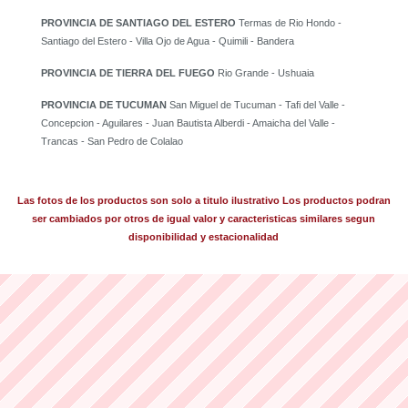
PROVINCIA DE SANTIAGO DEL ESTERO
Termas de Rio Hondo -
Santiago del Estero - Villa Ojo de Agua - Quimili - Bandera
PROVINCIA DE TIERRA DEL FUEGO
Rio Grande - Ushuaia
PROVINCIA DE TUCUMAN
San Miguel de Tucuman - Tafi del Valle -
Concepcion - Aguilares - Juan Bautista Alberdi - Amaicha del Valle -
Trancas - San Pedro de Colalao
Las fotos de los productos son solo a titulo ilustrativo Los productos podran
ser cambiados por otros de igual valor y caracteristicas similares segun
disponibilidad y estacionalidad