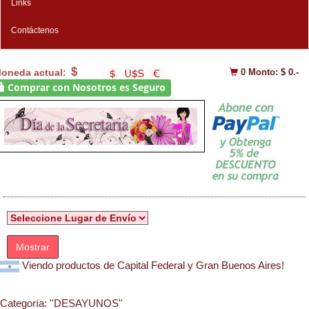
Links
Contáctenos
oneda actual:
0
Monto: $ 0.-
Comprar con Nosotros es Seguro
Mostrar
Viendo productos de Capital Federal y Gran Buenos Aires!
Categoría:
''DESAYUNOS''