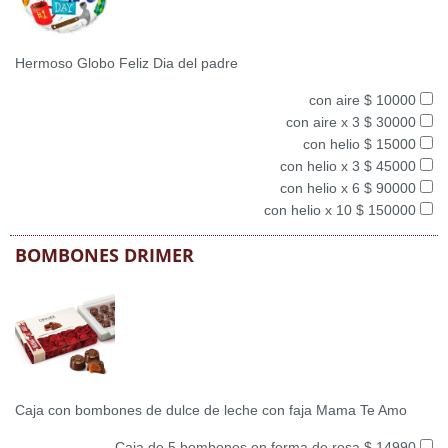
Hermoso Globo Feliz Dia del padre
con aire $ 10000
con aire x 3 $ 30000
con helio $ 15000
con helio x 3 $ 45000
con helio x 6 $ 90000
con helio x 10 $ 150000
BOMBONES DRIMER
Caja con bombones de dulce de leche con faja Mama Te Amo
Caja de 5 bombones en forma de rosa $ 14990