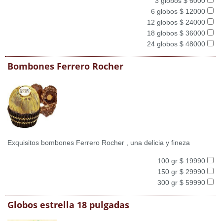
3 globos $ 6000
6 globos $ 12000
12 globos $ 24000
18 globos $ 36000
24 globos $ 48000
Bombones Ferrero Rocher
Exquisitos bombones Ferrero Rocher , una delicia y fineza
100 gr $ 19990
150 gr $ 29990
300 gr $ 59990
Globos estrella 18 pulgadas