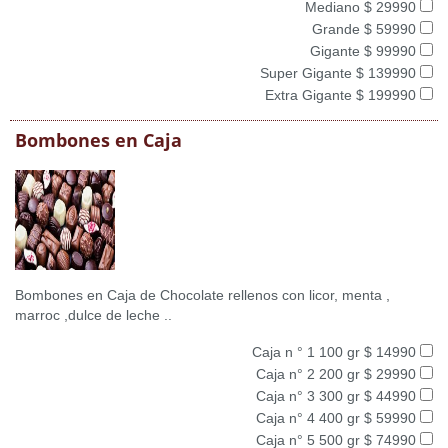
Mediano $ 29990
Grande $ 59990
Gigante $ 99990
Super Gigante $ 139990
Extra Gigante $ 199990
Bombones en Caja
Bombones en Caja de Chocolate rellenos con licor, menta ,
marroc ,dulce de leche ..
Caja n ° 1 100 gr $ 14990
Caja n° 2 200 gr $ 29990
Caja n° 3 300 gr $ 44990
Caja n° 4 400 gr $ 59990
Caja n° 5 500 gr $ 74990