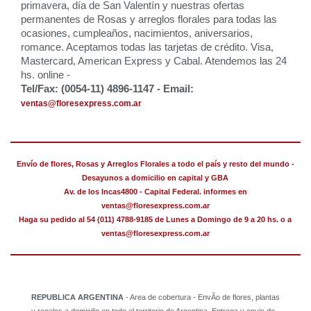
primavera, día de San Valentín y nuestras ofertas
permanentes de Rosas y arreglos florales para todas las
ocasiones, cumpleaños, nacimientos, aniversarios,
romance. Aceptamos todas las tarjetas de crédito. Visa,
Mastercard, American Express y Cabal. Atendemos las 24
hs. online -
Tel/Fax: (0054-11) 4896-1147 - Email:
ventas@floresexpress.com.ar
Envío de flores, Rosas y Arreglos Florales a todo el país y resto del mundo -
Desayunos a domicilio en capital y GBA
Av. de los Incas4800 - Capital Federal. informes en
ventas@floresexpress.com.ar
Haga su pedido al 54 (011) 4788-9185 de Lunes a Domingo de 9 a 20 hs. o a
ventas@floresexpress.com.ar
REPUBLICA ARGENTINA
- Area de cobertura - EnvÃ­o de flores, plantas