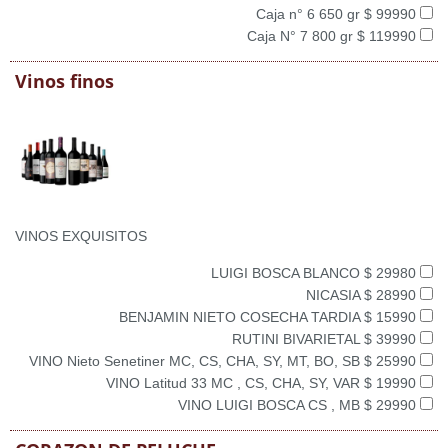
Caja n° 6 650 gr $ 99990
Caja N° 7 800 gr $ 119990
Vinos finos
VINOS EXQUISITOS
LUIGI BOSCA BLANCO $ 29980
NICASIA $ 28990
BENJAMIN NIETO COSECHA TARDIA $ 15990
RUTINI BIVARIETAL $ 39990
VINO Nieto Senetiner MC, CS, CHA, SY, MT, BO, SB $ 25990
VINO Latitud 33 MC , CS, CHA, SY, VAR $ 19990
VINO LUIGI BOSCA CS , MB $ 29990