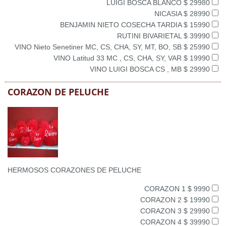
LUIGI BOSCA BLANCO $ 29980
NICASIA $ 28990
BENJAMIN NIETO COSECHA TARDIA $ 15990
RUTINI BIVARIETAL $ 39990
VINO Nieto Senetiner MC, CS, CHA, SY, MT, BO, SB $ 25990
VINO Latitud 33 MC , CS, CHA, SY, VAR $ 19990
VINO LUIGI BOSCA CS , MB $ 29990
CORAZON DE PELUCHE
HERMOSOS CORAZONES DE PELUCHE
CORAZON 1 $ 9990
CORAZON 2 $ 19990
CORAZON 3 $ 29990
CORAZON 4 $ 39990