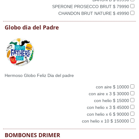
SPERONE PROSECCO BRUT $ 79990
CHANDON BRUT NATURE $ 49990
Globo dia del Padre
Hermoso Globo Feliz Dia del padre
con aire $ 10000
con aire x 3 $ 30000
con helio $ 15000
con helio x 3 $ 45000
con helio x 6 $ 90000
con helio x 10 $ 150000
BOMBONES DRIMER