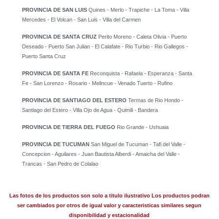
PROVINCIA DE SAN LUIS
Quines - Merlo - Trapiche - La Toma - Villa
Mercedes - El Volcan - San Luis - Villa del Carmen
PROVINCIA DE SANTA CRUZ
Perito Moreno - Caleta Olivia - Puerto
Deseado - Puerto San Julian - El Calafate - Rio Turbio - Rio Gallegos -
Puerto Santa Cruz
PROVINCIA DE SANTA FE
Reconquista - Rafaela - Esperanza - Santa
Fe - San Lorenzo - Rosario - Melincue - Venado Tuerto - Rufino
PROVINCIA DE SANTIAGO DEL ESTERO
Termas de Rio Hondo -
Santiago del Estero - Villa Ojo de Agua - Quimili - Bandera
PROVINCIA DE TIERRA DEL FUEGO
Rio Grande - Ushuaia
PROVINCIA DE TUCUMAN
San Miguel de Tucuman - Tafi del Valle -
Concepcion - Aguilares - Juan Bautista Alberdi - Amaicha del Valle -
Trancas - San Pedro de Colalao
Las fotos de los productos son solo a titulo ilustrativo Los productos podran
ser cambiados por otros de igual valor y caracteristicas similares segun
disponibilidad y estacionalidad