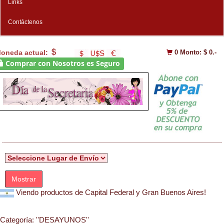
Links
Contáctenos
oneda actual:
0
Monto: $ 0.-
Comprar con Nosotros es Seguro
Mostrar
Viendo productos de Capital Federal y Gran Buenos Aires!
Categoría:
''DESAYUNOS''