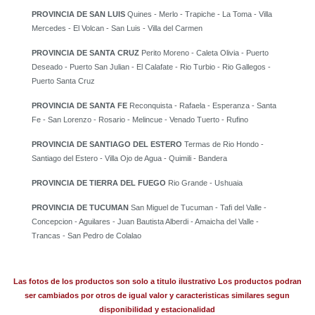
PROVINCIA DE SAN LUIS
Quines - Merlo - Trapiche - La Toma - Villa
Mercedes - El Volcan - San Luis - Villa del Carmen
PROVINCIA DE SANTA CRUZ
Perito Moreno - Caleta Olivia - Puerto
Deseado - Puerto San Julian - El Calafate - Rio Turbio - Rio Gallegos -
Puerto Santa Cruz
PROVINCIA DE SANTA FE
Reconquista - Rafaela - Esperanza - Santa
Fe - San Lorenzo - Rosario - Melincue - Venado Tuerto - Rufino
PROVINCIA DE SANTIAGO DEL ESTERO
Termas de Rio Hondo -
Santiago del Estero - Villa Ojo de Agua - Quimili - Bandera
PROVINCIA DE TIERRA DEL FUEGO
Rio Grande - Ushuaia
PROVINCIA DE TUCUMAN
San Miguel de Tucuman - Tafi del Valle -
Concepcion - Aguilares - Juan Bautista Alberdi - Amaicha del Valle -
Trancas - San Pedro de Colalao
Las fotos de los productos son solo a titulo ilustrativo Los productos podran
ser cambiados por otros de igual valor y caracteristicas similares segun
disponibilidad y estacionalidad