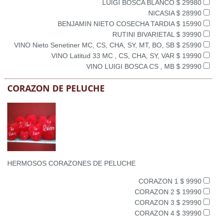
LUIGI BOSCA BLANCO $ 29980
NICASIA $ 28990
BENJAMIN NIETO COSECHA TARDIA $ 15990
RUTINI BIVARIETAL $ 39990
VINO Nieto Senetiner MC, CS, CHA, SY, MT, BO, SB $ 25990
VINO Latitud 33 MC , CS, CHA, SY, VAR $ 19990
VINO LUIGI BOSCA CS , MB $ 29990
CORAZON DE PELUCHE
HERMOSOS CORAZONES DE PELUCHE
CORAZON 1 $ 9990
CORAZON 2 $ 19990
CORAZON 3 $ 29990
CORAZON 4 $ 39990