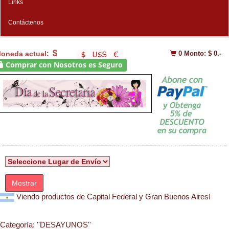
Links
Contáctenos
oneda actual:
0
Monto: $ 0.-
Comprar con Nosotros es Seguro
Mostrar
Viendo productos de Capital Federal y Gran Buenos Aires!
Categoría:
''DESAYUNOS''