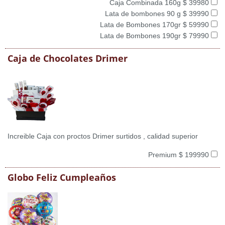
Caja Combinada 160g $ 39980
Lata de bombones 90 g $ 39990
Lata de Bombones 170gr $ 59990
Lata de Bombones 190gr $ 79990
Caja de Chocolates Drimer
Increible Caja con proctos Drimer surtidos , calidad superior
Premium $ 199990
Globo Feliz Cumpleaños