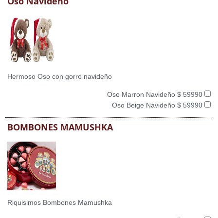
Oso Navideño
Hermoso Oso con gorro navideño
Oso Marron Navideño $ 59990
Oso Beige Navideño $ 59990
BOMBONES MAMUSHKA
Riquisimos Bombones Mamushka