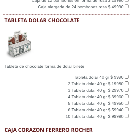
Caja de 12 bombones en forma de rosa $ 29990
Caja alargada de 24 bombones rosa $ 49990
TABLETA DOLAR CHOCOLATE
Tableta de chocolate forma de dolar billete
Tableta dolar 40 gr $ 9990
2 Tableta dolar 40 gr $ 19980
3 Tableta dolar 40 gr $ 29970
4 Tableta dolar 40 gr $ 39960
5 Tableta dolar 40 gr $ 49950
6 Tableta dolar 40 gr $ 59940
10 Tableta dolar 40 gr $ 99990
CAJA CORAZON FERRERO ROCHER