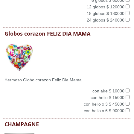
6 globos $ 60000
12 globos $ 120000
18 globos $ 180000
24 globos $ 240000
Globos corazon FELIZ DIA MAMA
Hermoso Globo corazon Feliz Dia Mama
con aire $ 10000
con helio $ 15000
con helio x 3 $ 45000
con helio x 6 $ 90000
CHAMPAGNE