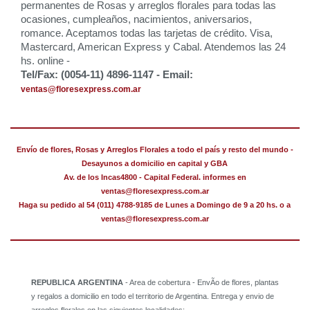
permanentes de Rosas y arreglos florales para todas las
ocasiones, cumpleaños, nacimientos, aniversarios,
romance. Aceptamos todas las tarjetas de crédito. Visa,
Mastercard, American Express y Cabal. Atendemos las 24
hs. online -
Tel/Fax: (0054-11) 4896-1147 - Email:
ventas@floresexpress.com.ar
Envío de flores, Rosas y Arreglos Florales a todo el país y resto del mundo -
Desayunos a domicilio en capital y GBA
Av. de los Incas4800 - Capital Federal. informes en
ventas@floresexpress.com.ar
Haga su pedido al 54 (011) 4788-9185 de Lunes a Domingo de 9 a 20 hs. o a
ventas@floresexpress.com.ar
REPUBLICA ARGENTINA
- Area de cobertura - EnvÃ­o de flores, plantas
y regalos a domicilio en todo el territorio de Argentina. Entrega y envio de