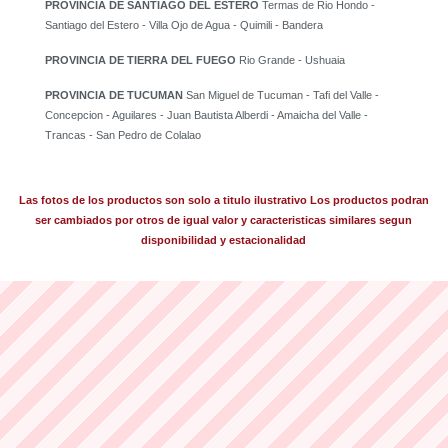
PROVINCIA DE SANTIAGO DEL ESTERO
Termas de Rio Hondo -
Santiago del Estero - Villa Ojo de Agua - Quimili - Bandera
PROVINCIA DE TIERRA DEL FUEGO
Rio Grande - Ushuaia
PROVINCIA DE TUCUMAN
San Miguel de Tucuman - Tafi del Valle -
Concepcion - Aguilares - Juan Bautista Alberdi - Amaicha del Valle -
Trancas - San Pedro de Colalao
Las fotos de los productos son solo a titulo ilustrativo Los productos podran
ser cambiados por otros de igual valor y caracteristicas similares segun
disponibilidad y estacionalidad