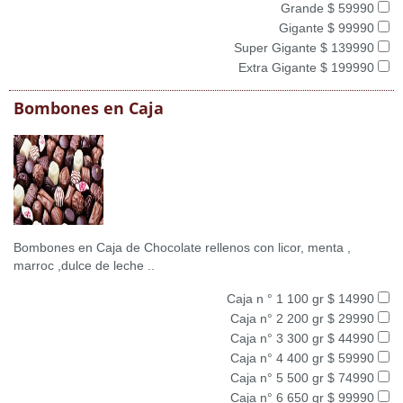
Grande $ 59990
Gigante $ 99990
Super Gigante $ 139990
Extra Gigante $ 199990
Bombones en Caja
Bombones en Caja de Chocolate rellenos con licor, menta ,
marroc ,dulce de leche ..
Caja n ° 1 100 gr $ 14990
Caja n° 2 200 gr $ 29990
Caja n° 3 300 gr $ 44990
Caja n° 4 400 gr $ 59990
Caja n° 5 500 gr $ 74990
Caja n° 6 650 gr $ 99990