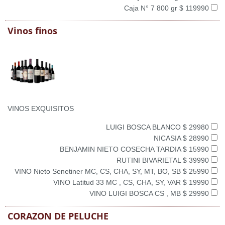
Caja N° 7 800 gr $ 119990
Vinos finos
VINOS EXQUISITOS
LUIGI BOSCA BLANCO $ 29980
NICASIA $ 28990
BENJAMIN NIETO COSECHA TARDIA $ 15990
RUTINI BIVARIETAL $ 39990
VINO Nieto Senetiner MC, CS, CHA, SY, MT, BO, SB $ 25990
VINO Latitud 33 MC , CS, CHA, SY, VAR $ 19990
VINO LUIGI BOSCA CS , MB $ 29990
CORAZON DE PELUCHE