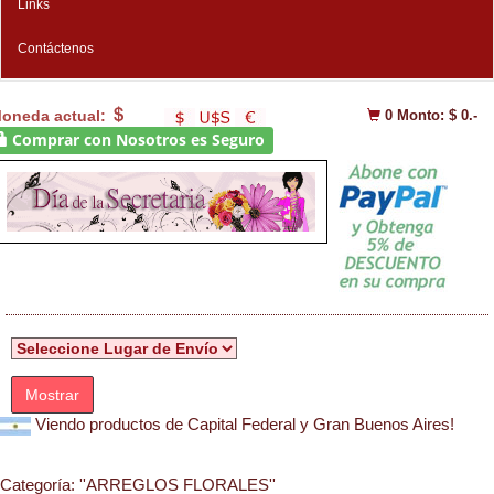
Links
Contáctenos
oneda actual:
0
Monto: $ 0.-
Comprar con Nosotros es Seguro
Mostrar
Viendo productos de Capital Federal y Gran Buenos Aires!
Categoría:
''ARREGLOS FLORALES''