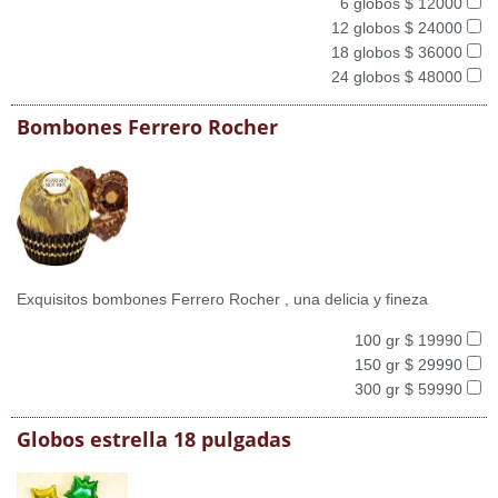
6 globos $ 12000
12 globos $ 24000
18 globos $ 36000
24 globos $ 48000
Bombones Ferrero Rocher
Exquisitos bombones Ferrero Rocher , una delicia y fineza
100 gr $ 19990
150 gr $ 29990
300 gr $ 59990
Globos estrella 18 pulgadas