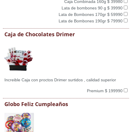
Caja Combinada 160g $ 39980
Lata de bombones 90 g $ 39990
Lata de Bombones 170gr $ 59990
Lata de Bombones 190gr $ 79990
Caja de Chocolates Drimer
Increible Caja con proctos Drimer surtidos , calidad superior
Premium $ 199990
Globo Feliz Cumpleaños