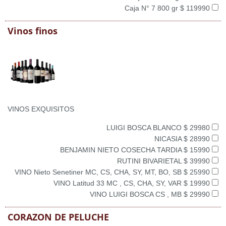
Caja N° 7 800 gr $ 119990
Vinos finos
VINOS EXQUISITOS
LUIGI BOSCA BLANCO $ 29980
NICASIA $ 28990
BENJAMIN NIETO COSECHA TARDIA $ 15990
RUTINI BIVARIETAL $ 39990
VINO Nieto Senetiner MC, CS, CHA, SY, MT, BO, SB $ 25990
VINO Latitud 33 MC , CS, CHA, SY, VAR $ 19990
VINO LUIGI BOSCA CS , MB $ 29990
CORAZON DE PELUCHE