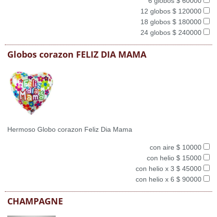
6 globos $ 60000
12 globos $ 120000
18 globos $ 180000
24 globos $ 240000
Globos corazon FELIZ DIA MAMA
Hermoso Globo corazon Feliz Dia Mama
con aire $ 10000
con helio $ 15000
con helio x 3 $ 45000
con helio x 6 $ 90000
CHAMPAGNE