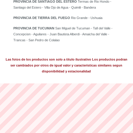
PROVINCIA DE SANTIAGO DEL ESTERO
Termas de Rio Hondo -
Santiago del Estero - Villa Ojo de Agua - Quimili - Bandera
PROVINCIA DE TIERRA DEL FUEGO
Rio Grande - Ushuaia
PROVINCIA DE TUCUMAN
San Miguel de Tucuman - Tafi del Valle -
Concepcion - Aguilares - Juan Bautista Alberdi - Amaicha del Valle -
Trancas - San Pedro de Colalao
Las fotos de los productos son solo a titulo ilustrativo Los productos podran
ser cambiados por otros de igual valor y caracteristicas similares segun
disponibilidad y estacionalidad