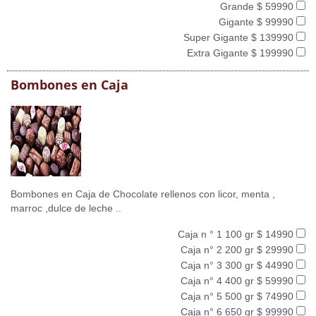
Grande $ 59990
Gigante $ 99990
Super Gigante $ 139990
Extra Gigante $ 199990
Bombones en Caja
Bombones en Caja de Chocolate rellenos con licor, menta ,
marroc ,dulce de leche ..
Caja n ° 1 100 gr $ 14990
Caja n° 2 200 gr $ 29990
Caja n° 3 300 gr $ 44990
Caja n° 4 400 gr $ 59990
Caja n° 5 500 gr $ 74990
Caja n° 6 650 gr $ 99990