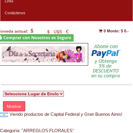
Links
Contáctenos
oneda actual:
0
Monto: $ 0.-
Comprar con Nosotros es Seguro
Mostrar
Viendo productos de Capital Federal y Gran Buenos Aires!
Categoría:
''ARREGLOS FLORALES''