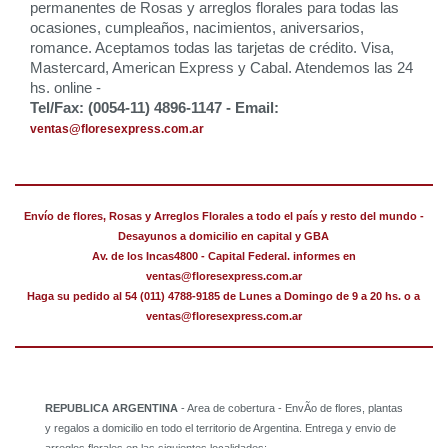
permanentes de Rosas y arreglos florales para todas las
ocasiones, cumpleaños, nacimientos, aniversarios,
romance. Aceptamos todas las tarjetas de crédito. Visa,
Mastercard, American Express y Cabal. Atendemos las 24
hs. online -
Tel/Fax: (0054-11) 4896-1147 - Email:
ventas@floresexpress.com.ar
Envío de flores, Rosas y Arreglos Florales a todo el país y resto del mundo -
Desayunos a domicilio en capital y GBA
Av. de los Incas4800 - Capital Federal. informes en
ventas@floresexpress.com.ar
Haga su pedido al 54 (011) 4788-9185 de Lunes a Domingo de 9 a 20 hs. o a
ventas@floresexpress.com.ar
REPUBLICA ARGENTINA
- Area de cobertura - EnvÃ­o de flores, plantas
y regalos a domicilio en todo el territorio de Argentina. Entrega y envio de