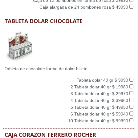
Caja de 12 bombones en forma de rosa $ 29990
Caja alargada de 24 bombones rosa $ 49990
TABLETA DOLAR CHOCOLATE
Tableta de chocolate forma de dolar billete
Tableta dolar 40 gr $ 9990
2 Tableta dolar 40 gr $ 19980
3 Tableta dolar 40 gr $ 29970
4 Tableta dolar 40 gr $ 39960
5 Tableta dolar 40 gr $ 49950
6 Tableta dolar 40 gr $ 59940
10 Tableta dolar 40 gr $ 99990
CAJA CORAZON FERRERO ROCHER