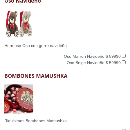
Oso Navideño
Hermoso Oso con gorro navideño
Oso Marron Navideño $ 59990
Oso Beige Navideño $ 59990
BOMBONES MAMUSHKA
Riquisimos Bombones Mamushka