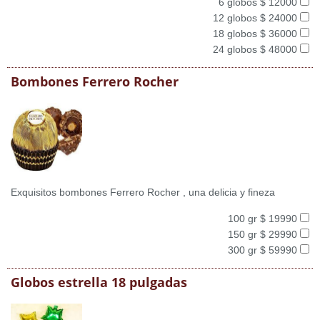
6 globos $ 12000
12 globos $ 24000
18 globos $ 36000
24 globos $ 48000
Bombones Ferrero Rocher
Exquisitos bombones Ferrero Rocher , una delicia y fineza
100 gr $ 19990
150 gr $ 29990
300 gr $ 59990
Globos estrella 18 pulgadas