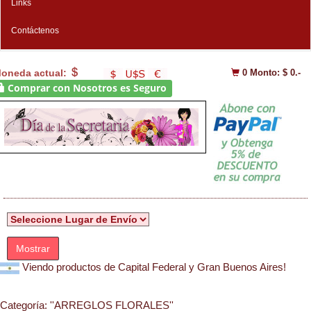
Links
Contáctenos
oneda actual:
0
Monto: $ 0.-
Comprar con Nosotros es Seguro
Mostrar
Viendo productos de Capital Federal y Gran Buenos Aires!
Categoría:
''ARREGLOS FLORALES''