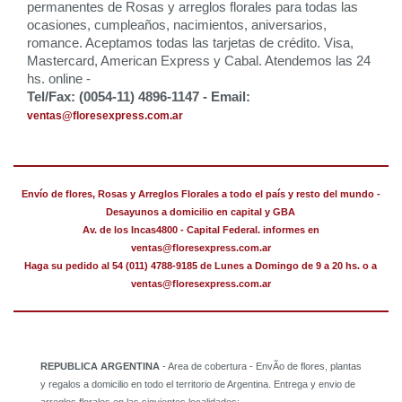
permanentes de Rosas y arreglos florales para todas las
ocasiones, cumpleaños, nacimientos, aniversarios,
romance. Aceptamos todas las tarjetas de crédito. Visa,
Mastercard, American Express y Cabal. Atendemos las 24
hs. online -
Tel/Fax: (0054-11) 4896-1147 - Email:
ventas@floresexpress.com.ar
Envío de flores, Rosas y Arreglos Florales a todo el país y resto del mundo -
Desayunos a domicilio en capital y GBA
Av. de los Incas4800 - Capital Federal. informes en
ventas@floresexpress.com.ar
Haga su pedido al 54 (011) 4788-9185 de Lunes a Domingo de 9 a 20 hs. o a
ventas@floresexpress.com.ar
REPUBLICA ARGENTINA
- Area de cobertura - EnvÃ­o de flores, plantas
y regalos a domicilio en todo el territorio de Argentina. Entrega y envio de