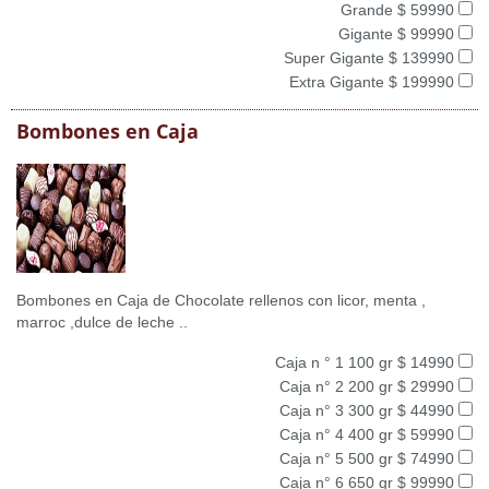
Grande $ 59990
Gigante $ 99990
Super Gigante $ 139990
Extra Gigante $ 199990
Bombones en Caja
Bombones en Caja de Chocolate rellenos con licor, menta ,
marroc ,dulce de leche ..
Caja n ° 1 100 gr $ 14990
Caja n° 2 200 gr $ 29990
Caja n° 3 300 gr $ 44990
Caja n° 4 400 gr $ 59990
Caja n° 5 500 gr $ 74990
Caja n° 6 650 gr $ 99990