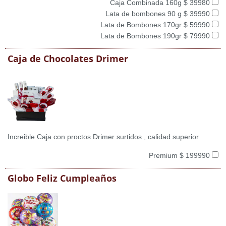
Caja Combinada 160g $ 39980
Lata de bombones 90 g $ 39990
Lata de Bombones 170gr $ 59990
Lata de Bombones 190gr $ 79990
Caja de Chocolates Drimer
Increible Caja con proctos Drimer surtidos , calidad superior
Premium $ 199990
Globo Feliz Cumpleaños