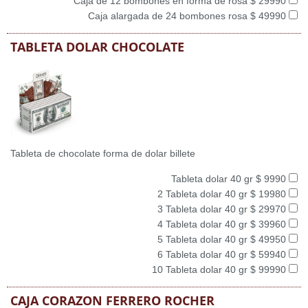
Caja de 12 bombones en forma de rosa $ 29990
Caja alargada de 24 bombones rosa $ 49990
TABLETA DOLAR CHOCOLATE
Tableta de chocolate forma de dolar billete
Tableta dolar 40 gr $ 9990
2 Tableta dolar 40 gr $ 19980
3 Tableta dolar 40 gr $ 29970
4 Tableta dolar 40 gr $ 39960
5 Tableta dolar 40 gr $ 49950
6 Tableta dolar 40 gr $ 59940
10 Tableta dolar 40 gr $ 99990
CAJA CORAZON FERRERO ROCHER