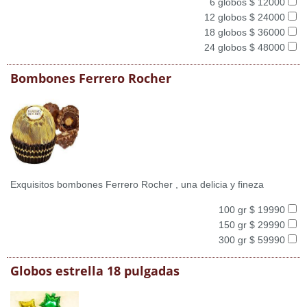
6 globos $ 12000
12 globos $ 24000
18 globos $ 36000
24 globos $ 48000
Bombones Ferrero Rocher
Exquisitos bombones Ferrero Rocher , una delicia y fineza
100 gr $ 19990
150 gr $ 29990
300 gr $ 59990
Globos estrella 18 pulgadas