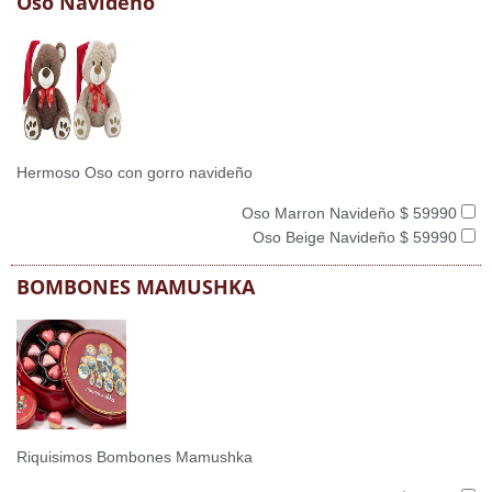
Oso Navideño
Hermoso Oso con gorro navideño
Oso Marron Navideño $ 59990
Oso Beige Navideño $ 59990
BOMBONES MAMUSHKA
Riquisimos Bombones Mamushka