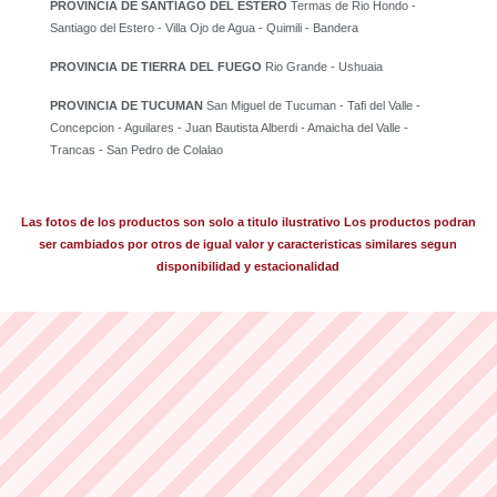
PROVINCIA DE SANTIAGO DEL ESTERO
Termas de Rio Hondo -
Santiago del Estero - Villa Ojo de Agua - Quimili - Bandera
PROVINCIA DE TIERRA DEL FUEGO
Rio Grande - Ushuaia
PROVINCIA DE TUCUMAN
San Miguel de Tucuman - Tafi del Valle -
Concepcion - Aguilares - Juan Bautista Alberdi - Amaicha del Valle -
Trancas - San Pedro de Colalao
Las fotos de los productos son solo a titulo ilustrativo Los productos podran
ser cambiados por otros de igual valor y caracteristicas similares segun
disponibilidad y estacionalidad