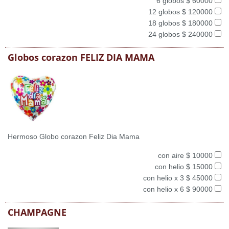
6 globos $ 60000
12 globos $ 120000
18 globos $ 180000
24 globos $ 240000
Globos corazon FELIZ DIA MAMA
Hermoso Globo corazon Feliz Dia Mama
con aire $ 10000
con helio $ 15000
con helio x 3 $ 45000
con helio x 6 $ 90000
CHAMPAGNE