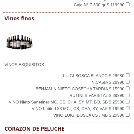
Caja N° 7 800 gr $ 119990
Vinos finos
VINOS EXQUISITOS
LUIGI BOSCA BLANCO $ 29980
NICASIA $ 28990
BENJAMIN NIETO COSECHA TARDIA $ 15990
RUTINI BIVARIETAL $ 39990
VINO Nieto Senetiner MC, CS, CHA, SY, MT, BO, SB $ 25990
VINO Latitud 33 MC , CS, CHA, SY, VAR $ 19990
VINO LUIGI BOSCA CS , MB $ 29990
CORAZON DE PELUCHE