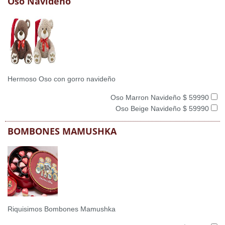
Oso Navideño
Hermoso Oso con gorro navideño
Oso Marron Navideño $ 59990
Oso Beige Navideño $ 59990
BOMBONES MAMUSHKA
Riquisimos Bombones Mamushka