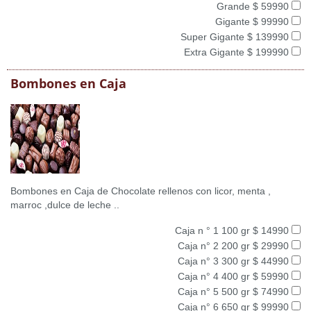
Grande $ 59990
Gigante $ 99990
Super Gigante $ 139990
Extra Gigante $ 199990
Bombones en Caja
Bombones en Caja de Chocolate rellenos con licor, menta ,
marroc ,dulce de leche ..
Caja n ° 1 100 gr $ 14990
Caja n° 2 200 gr $ 29990
Caja n° 3 300 gr $ 44990
Caja n° 4 400 gr $ 59990
Caja n° 5 500 gr $ 74990
Caja n° 6 650 gr $ 99990