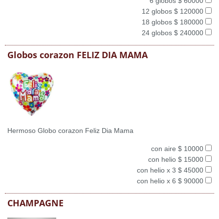
6 globos $ 60000
12 globos $ 120000
18 globos $ 180000
24 globos $ 240000
Globos corazon FELIZ DIA MAMA
Hermoso Globo corazon Feliz Dia Mama
con aire $ 10000
con helio $ 15000
con helio x 3 $ 45000
con helio x 6 $ 90000
CHAMPAGNE