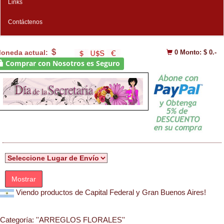
Links
Contáctenos
oneda actual:
0
Monto: $ 0.-
Comprar con Nosotros es Seguro
Mostrar
Viendo productos de Capital Federal y Gran Buenos Aires!
Categoría:
''ARREGLOS FLORALES''