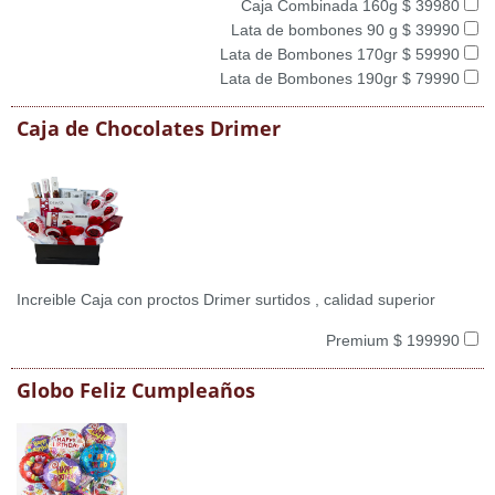
Caja Combinada 160g $ 39980
Lata de bombones 90 g $ 39990
Lata de Bombones 170gr $ 59990
Lata de Bombones 190gr $ 79990
Caja de Chocolates Drimer
Increible Caja con proctos Drimer surtidos , calidad superior
Premium $ 199990
Globo Feliz Cumpleaños