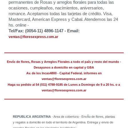
permanentes de Rosas y arreglos florales para todas las
ocasiones, cumpleaños, nacimientos, aniversarios,
romance. Aceptamos todas las tarjetas de crédito. Visa,
Mastercard, American Express y Cabal. Atendemos las 24
hs. online -
Tel/Fax: (0054-11) 4896-1147 - Email:
ventas@floresexpress.com.ar
Envío de flores, Rosas y Arreglos Florales a todo el país y resto del mundo -
Desayunos a domicilio en capital y GBA
Av. de los Incas4800 - Capital Federal. informes en
ventas@floresexpress.com.ar
Haga su pedido al 54 (011) 4788-9185 de Lunes a Domingo de 9 a 20 hs. o a
ventas@floresexpress.com.ar
REPUBLICA ARGENTINA
- Area de cobertura - EnvÃ­o de flores, plantas
y regalos a domicilio en todo el territorio de Argentina. Entrega y envio de