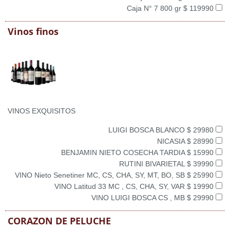
Caja N° 7 800 gr $ 119990
Vinos finos
VINOS EXQUISITOS
LUIGI BOSCA BLANCO $ 29980
NICASIA $ 28990
BENJAMIN NIETO COSECHA TARDIA $ 15990
RUTINI BIVARIETAL $ 39990
VINO Nieto Senetiner MC, CS, CHA, SY, MT, BO, SB $ 25990
VINO Latitud 33 MC , CS, CHA, SY, VAR $ 19990
VINO LUIGI BOSCA CS , MB $ 29990
CORAZON DE PELUCHE