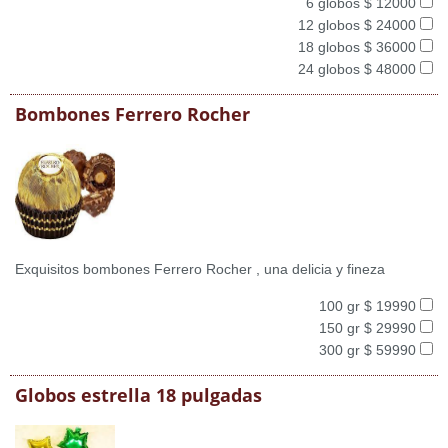
6 globos $ 12000
12 globos $ 24000
18 globos $ 36000
24 globos $ 48000
Bombones Ferrero Rocher
Exquisitos bombones Ferrero Rocher , una delicia y fineza
100 gr $ 19990
150 gr $ 29990
300 gr $ 59990
Globos estrella 18 pulgadas