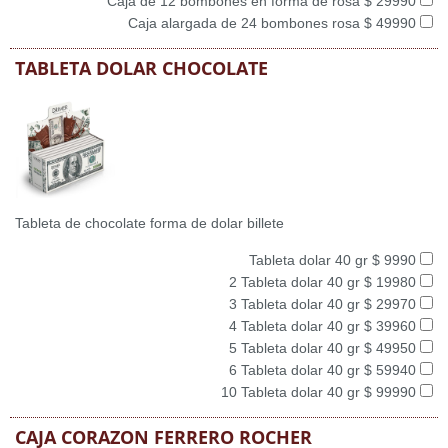
Caja de 12 bombones en forma de rosa $ 29990
Caja alargada de 24 bombones rosa $ 49990
TABLETA DOLAR CHOCOLATE
Tableta de chocolate forma de dolar billete
Tableta dolar 40 gr $ 9990
2 Tableta dolar 40 gr $ 19980
3 Tableta dolar 40 gr $ 29970
4 Tableta dolar 40 gr $ 39960
5 Tableta dolar 40 gr $ 49950
6 Tableta dolar 40 gr $ 59940
10 Tableta dolar 40 gr $ 99990
CAJA CORAZON FERRERO ROCHER