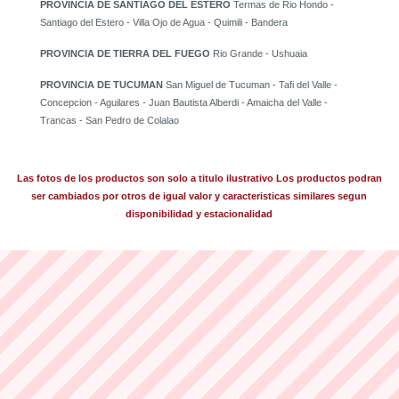
PROVINCIA DE SANTIAGO DEL ESTERO
Termas de Rio Hondo -
Santiago del Estero - Villa Ojo de Agua - Quimili - Bandera
PROVINCIA DE TIERRA DEL FUEGO
Rio Grande - Ushuaia
PROVINCIA DE TUCUMAN
San Miguel de Tucuman - Tafi del Valle -
Concepcion - Aguilares - Juan Bautista Alberdi - Amaicha del Valle -
Trancas - San Pedro de Colalao
Las fotos de los productos son solo a titulo ilustrativo Los productos podran
ser cambiados por otros de igual valor y caracteristicas similares segun
disponibilidad y estacionalidad