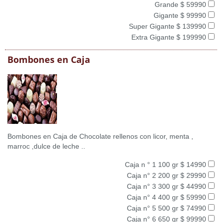
Grande $ 59990
Gigante $ 99990
Super Gigante $ 139990
Extra Gigante $ 199990
Bombones en Caja
Bombones en Caja de Chocolate rellenos con licor, menta ,
marroc ,dulce de leche ..
Caja n ° 1 100 gr $ 14990
Caja n° 2 200 gr $ 29990
Caja n° 3 300 gr $ 44990
Caja n° 4 400 gr $ 59990
Caja n° 5 500 gr $ 74990
Caja n° 6 650 gr $ 99990