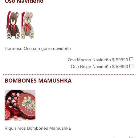
Oso Navideño
Hermoso Oso con gorro navideño
Oso Marron Navideño $ 59990
Oso Beige Navideño $ 59990
BOMBONES MAMUSHKA
Riquisimos Bombones Mamushka