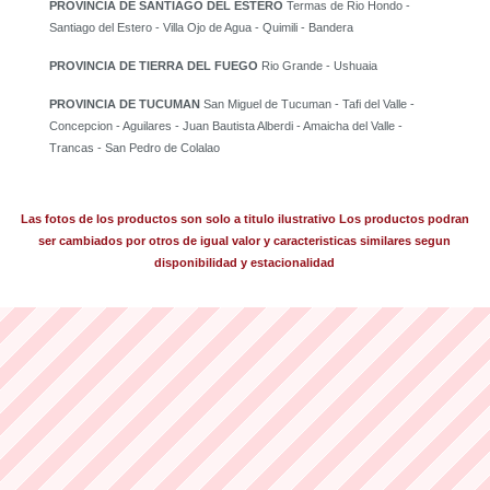
PROVINCIA DE SANTIAGO DEL ESTERO
Termas de Rio Hondo -
Santiago del Estero - Villa Ojo de Agua - Quimili - Bandera
PROVINCIA DE TIERRA DEL FUEGO
Rio Grande - Ushuaia
PROVINCIA DE TUCUMAN
San Miguel de Tucuman - Tafi del Valle -
Concepcion - Aguilares - Juan Bautista Alberdi - Amaicha del Valle -
Trancas - San Pedro de Colalao
Las fotos de los productos son solo a titulo ilustrativo Los productos podran
ser cambiados por otros de igual valor y caracteristicas similares segun
disponibilidad y estacionalidad