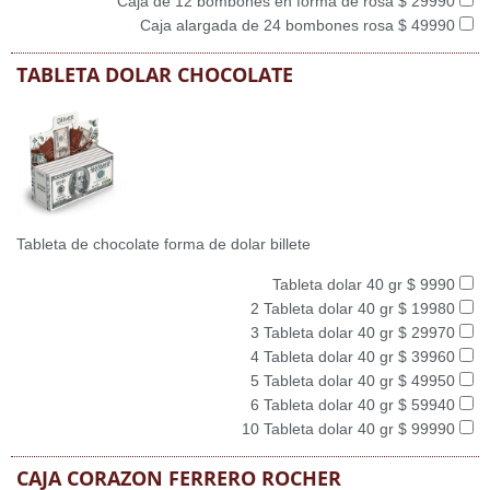
Caja de 12 bombones en forma de rosa $ 29990
Caja alargada de 24 bombones rosa $ 49990
TABLETA DOLAR CHOCOLATE
Tableta de chocolate forma de dolar billete
Tableta dolar 40 gr $ 9990
2 Tableta dolar 40 gr $ 19980
3 Tableta dolar 40 gr $ 29970
4 Tableta dolar 40 gr $ 39960
5 Tableta dolar 40 gr $ 49950
6 Tableta dolar 40 gr $ 59940
10 Tableta dolar 40 gr $ 99990
CAJA CORAZON FERRERO ROCHER