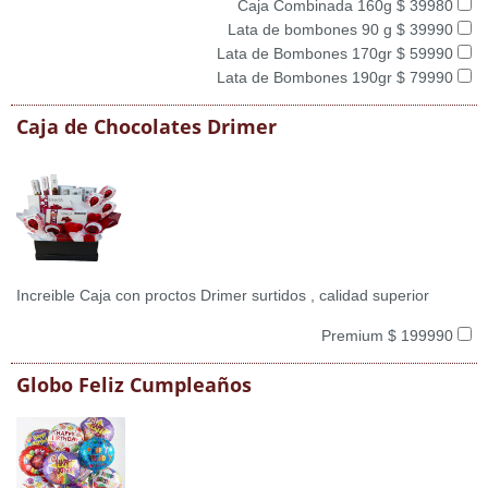
Caja Combinada 160g $ 39980
Lata de bombones 90 g $ 39990
Lata de Bombones 170gr $ 59990
Lata de Bombones 190gr $ 79990
Caja de Chocolates Drimer
Increible Caja con proctos Drimer surtidos , calidad superior
Premium $ 199990
Globo Feliz Cumpleaños