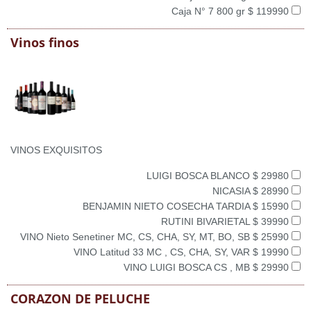
Caja N° 7 800 gr $ 119990
Vinos finos
VINOS EXQUISITOS
LUIGI BOSCA BLANCO $ 29980
NICASIA $ 28990
BENJAMIN NIETO COSECHA TARDIA $ 15990
RUTINI BIVARIETAL $ 39990
VINO Nieto Senetiner MC, CS, CHA, SY, MT, BO, SB $ 25990
VINO Latitud 33 MC , CS, CHA, SY, VAR $ 19990
VINO LUIGI BOSCA CS , MB $ 29990
CORAZON DE PELUCHE