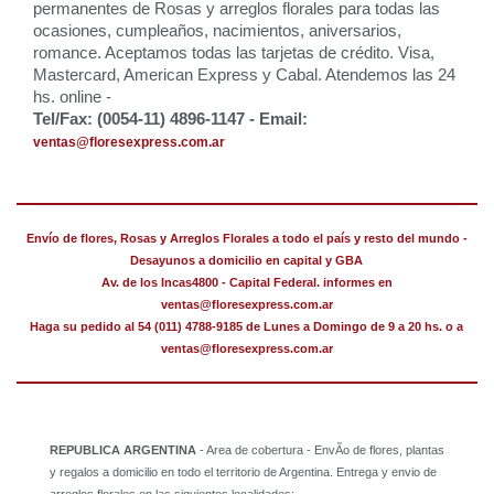
permanentes de Rosas y arreglos florales para todas las
ocasiones, cumpleaños, nacimientos, aniversarios,
romance. Aceptamos todas las tarjetas de crédito. Visa,
Mastercard, American Express y Cabal. Atendemos las 24
hs. online -
Tel/Fax: (0054-11) 4896-1147 - Email:
ventas@floresexpress.com.ar
Envío de flores, Rosas y Arreglos Florales a todo el país y resto del mundo -
Desayunos a domicilio en capital y GBA
Av. de los Incas4800 - Capital Federal. informes en
ventas@floresexpress.com.ar
Haga su pedido al 54 (011) 4788-9185 de Lunes a Domingo de 9 a 20 hs. o a
ventas@floresexpress.com.ar
REPUBLICA ARGENTINA
- Area de cobertura - EnvÃ­o de flores, plantas
y regalos a domicilio en todo el territorio de Argentina. Entrega y envio de