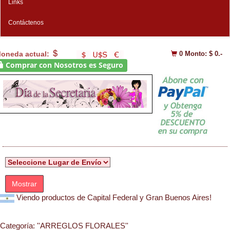
Links
Contáctenos
oneda actual:
0
Monto: $ 0.-
Comprar con Nosotros es Seguro
Mostrar
Viendo productos de Capital Federal y Gran Buenos Aires!
Categoría:
''ARREGLOS FLORALES''