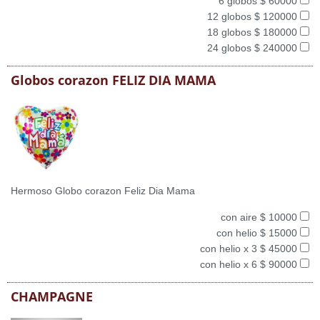
6 globos $ 60000
12 globos $ 120000
18 globos $ 180000
24 globos $ 240000
Globos corazon FELIZ DIA MAMA
Hermoso Globo corazon Feliz Dia Mama
con aire $ 10000
con helio $ 15000
con helio x 3 $ 45000
con helio x 6 $ 90000
CHAMPAGNE