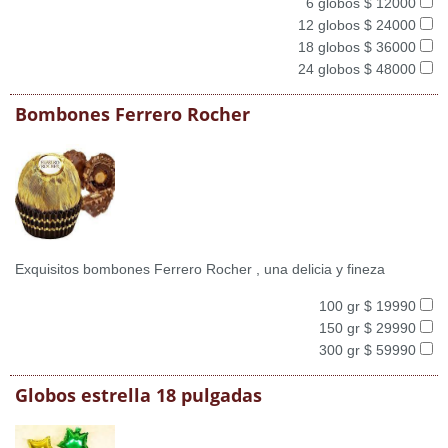
6 globos $ 12000
12 globos $ 24000
18 globos $ 36000
24 globos $ 48000
Bombones Ferrero Rocher
Exquisitos bombones Ferrero Rocher , una delicia y fineza
100 gr $ 19990
150 gr $ 29990
300 gr $ 59990
Globos estrella 18 pulgadas