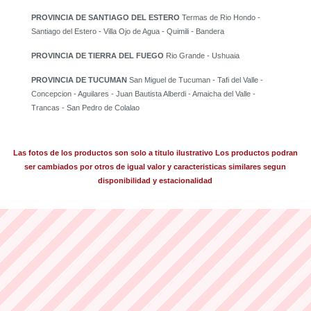
PROVINCIA DE SANTIAGO DEL ESTERO
Termas de Rio Hondo -
Santiago del Estero - Villa Ojo de Agua - Quimili - Bandera
PROVINCIA DE TIERRA DEL FUEGO
Rio Grande - Ushuaia
PROVINCIA DE TUCUMAN
San Miguel de Tucuman - Tafi del Valle -
Concepcion - Aguilares - Juan Bautista Alberdi - Amaicha del Valle -
Trancas - San Pedro de Colalao
Las fotos de los productos son solo a titulo ilustrativo Los productos podran
ser cambiados por otros de igual valor y caracteristicas similares segun
disponibilidad y estacionalidad