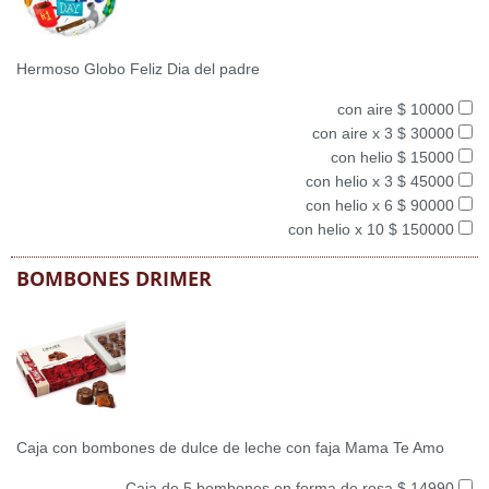
Hermoso Globo Feliz Dia del padre
con aire $ 10000
con aire x 3 $ 30000
con helio $ 15000
con helio x 3 $ 45000
con helio x 6 $ 90000
con helio x 10 $ 150000
BOMBONES DRIMER
Caja con bombones de dulce de leche con faja Mama Te Amo
Caja de 5 bombones en forma de rosa $ 14990