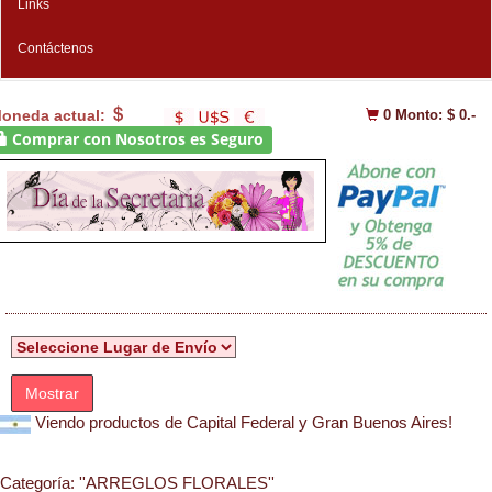
Links
Contáctenos
oneda actual:
0
Monto: $ 0.-
Comprar con Nosotros es Seguro
Mostrar
Viendo productos de Capital Federal y Gran Buenos Aires!
Categoría:
''ARREGLOS FLORALES''