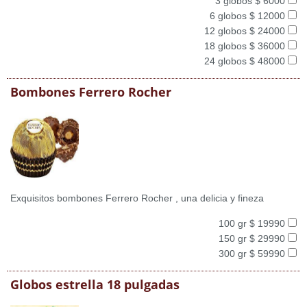
3 globos $ 6000
6 globos $ 12000
12 globos $ 24000
18 globos $ 36000
24 globos $ 48000
Bombones Ferrero Rocher
Exquisitos bombones Ferrero Rocher , una delicia y fineza
100 gr $ 19990
150 gr $ 29990
300 gr $ 59990
Globos estrella 18 pulgadas