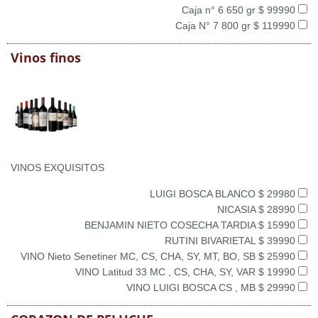
Caja n° 6 650 gr $ 99990
Caja N° 7 800 gr $ 119990
Vinos finos
VINOS EXQUISITOS
LUIGI BOSCA BLANCO $ 29980
NICASIA $ 28990
BENJAMIN NIETO COSECHA TARDIA $ 15990
RUTINI BIVARIETAL $ 39990
VINO Nieto Senetiner MC, CS, CHA, SY, MT, BO, SB $ 25990
VINO Latitud 33 MC , CS, CHA, SY, VAR $ 19990
VINO LUIGI BOSCA CS , MB $ 29990