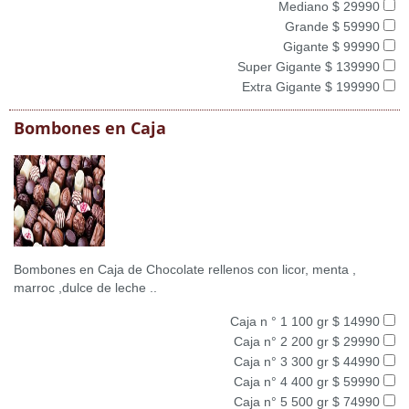
Mediano $ 29990
Grande $ 59990
Gigante $ 99990
Super Gigante $ 139990
Extra Gigante $ 199990
Bombones en Caja
Bombones en Caja de Chocolate rellenos con licor, menta ,
marroc ,dulce de leche ..
Caja n ° 1 100 gr $ 14990
Caja n° 2 200 gr $ 29990
Caja n° 3 300 gr $ 44990
Caja n° 4 400 gr $ 59990
Caja n° 5 500 gr $ 74990