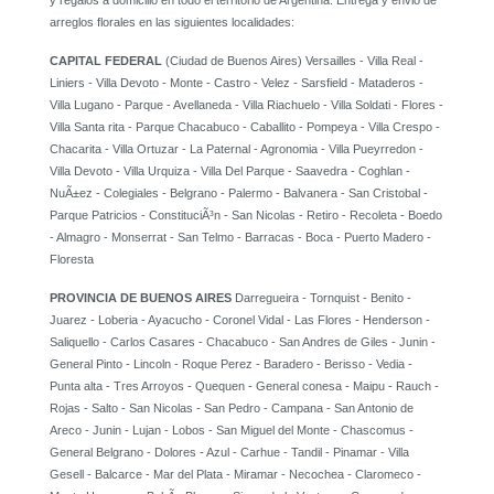
y regalos a domicilio en todo el territorio de Argentina. Entrega y envio de
arreglos florales en las siguientes localidades:
CAPITAL FEDERAL
(Ciudad de Buenos Aires) Versailles - Villa Real -
Liniers - Villa Devoto - Monte - Castro - Velez - Sarsfield - Mataderos -
Villa Lugano - Parque - Avellaneda - Villa Riachuelo - Villa Soldati - Flores -
Villa Santa rita - Parque Chacabuco - Caballito - Pompeya - Villa Crespo -
Chacarita - Villa Ortuzar - La Paternal - Agronomia - Villa Pueyrredon -
Villa Devoto - Villa Urquiza - Villa Del Parque - Saavedra - Coghlan -
NuÃ±ez - Colegiales - Belgrano - Palermo - Balvanera - San Cristobal -
Parque Patricios - ConstituciÃ³n - San Nicolas - Retiro - Recoleta - Boedo
- Almagro - Monserrat - San Telmo - Barracas - Boca - Puerto Madero -
Floresta
PROVINCIA DE BUENOS AIRES
Darregueira - Tornquist - Benito -
Juarez - Loberia - Ayacucho - Coronel Vidal - Las Flores - Henderson -
Saliquello - Carlos Casares - Chacabuco - San Andres de Giles - Junin -
General Pinto - Lincoln - Roque Perez - Baradero - Berisso - Vedia -
Punta alta - Tres Arroyos - Quequen - General conesa - Maipu - Rauch -
Rojas - Salto - San Nicolas - San Pedro - Campana - San Antonio de
Areco - Junin - Lujan - Lobos - San Miguel del Monte - Chascomus -
General Belgrano - Dolores - Azul - Carhue - Tandil - Pinamar - Villa
Gesell - Balcarce - Mar del Plata - Miramar - Necochea - Claromeco -