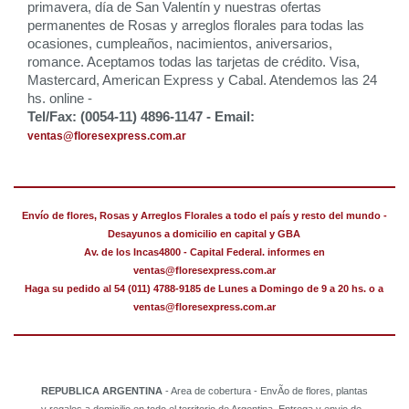
primavera, día de San Valentín y nuestras ofertas
permanentes de Rosas y arreglos florales para todas las
ocasiones, cumpleaños, nacimientos, aniversarios,
romance. Aceptamos todas las tarjetas de crédito. Visa,
Mastercard, American Express y Cabal. Atendemos las 24
hs. online -
Tel/Fax: (0054-11) 4896-1147 - Email:
ventas@floresexpress.com.ar
Envío de flores, Rosas y Arreglos Florales a todo el país y resto del mundo -
Desayunos a domicilio en capital y GBA
Av. de los Incas4800 - Capital Federal. informes en
ventas@floresexpress.com.ar
Haga su pedido al 54 (011) 4788-9185 de Lunes a Domingo de 9 a 20 hs. o a
ventas@floresexpress.com.ar
REPUBLICA ARGENTINA
- Area de cobertura - EnvÃ­o de flores, plantas