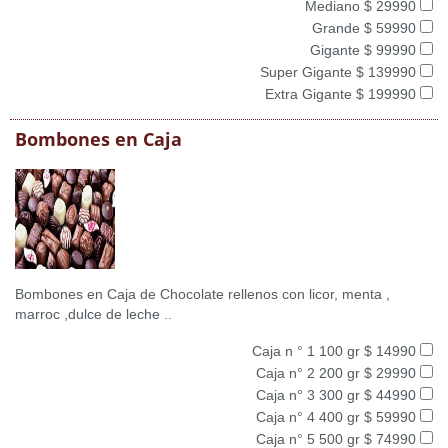
Mediano $ 29990
Grande $ 59990
Gigante $ 99990
Super Gigante $ 139990
Extra Gigante $ 199990
Bombones en Caja
Bombones en Caja de Chocolate rellenos con licor, menta ,
marroc ,dulce de leche ..
Caja n ° 1 100 gr $ 14990
Caja n° 2 200 gr $ 29990
Caja n° 3 300 gr $ 44990
Caja n° 4 400 gr $ 59990
Caja n° 5 500 gr $ 74990