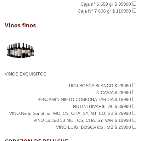
Caja n° 6 650 gr $ 99990
Caja N° 7 800 gr $ 119990
Vinos finos
VINOS EXQUISITOS
LUIGI BOSCA BLANCO $ 29980
NICASIA $ 28990
BENJAMIN NIETO COSECHA TARDIA $ 15990
RUTINI BIVARIETAL $ 39990
VINO Nieto Senetiner MC, CS, CHA, SY, MT, BO, SB $ 25990
VINO Latitud 33 MC , CS, CHA, SY, VAR $ 19990
VINO LUIGI BOSCA CS , MB $ 29990