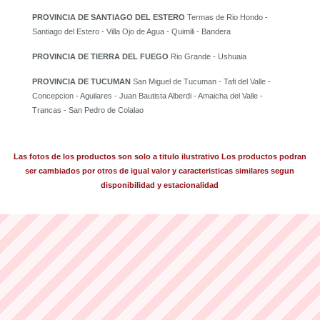
PROVINCIA DE SANTIAGO DEL ESTERO
Termas de Rio Hondo -
Santiago del Estero - Villa Ojo de Agua - Quimili - Bandera
PROVINCIA DE TIERRA DEL FUEGO
Rio Grande - Ushuaia
PROVINCIA DE TUCUMAN
San Miguel de Tucuman - Tafi del Valle -
Concepcion - Aguilares - Juan Bautista Alberdi - Amaicha del Valle -
Trancas - San Pedro de Colalao
Las fotos de los productos son solo a titulo ilustrativo Los productos podran
ser cambiados por otros de igual valor y caracteristicas similares segun
disponibilidad y estacionalidad