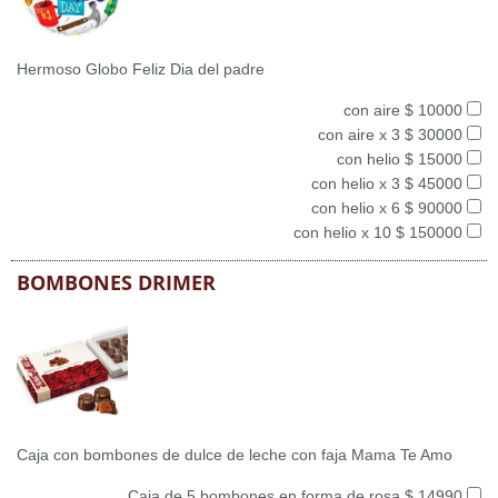
Hermoso Globo Feliz Dia del padre
con aire $ 10000
con aire x 3 $ 30000
con helio $ 15000
con helio x 3 $ 45000
con helio x 6 $ 90000
con helio x 10 $ 150000
BOMBONES DRIMER
Caja con bombones de dulce de leche con faja Mama Te Amo
Caja de 5 bombones en forma de rosa $ 14990