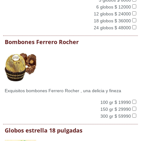
3 globos $ 6000
6 globos $ 12000
12 globos $ 24000
18 globos $ 36000
24 globos $ 48000
Bombones Ferrero Rocher
Exquisitos bombones Ferrero Rocher , una delicia y fineza
100 gr $ 19990
150 gr $ 29990
300 gr $ 59990
Globos estrella 18 pulgadas