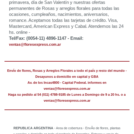
primavera, día de San Valentín y nuestras ofertas
permanentes de Rosas y arreglos florales para todas las
ocasiones, cumpleaños, nacimientos, aniversarios,
romance. Aceptamos todas las tarjetas de crédito. Visa,
Mastercard, American Express y Cabal. Atendemos las 24
hs. online -
Tel/Fax: (0054-11) 4896-1147 - Email:
ventas@floresexpress.com.ar
Envío de flores, Rosas y Arreglos Florales a todo el país y resto del mundo -
Desayunos a domicilio en capital y GBA
Av. de los Incas4800 - Capital Federal. informes en
ventas@floresexpress.com.ar
Haga su pedido al 54 (011) 4788-9185 de Lunes a Domingo de 9 a 20 hs. o a
ventas@floresexpress.com.ar
REPUBLICA ARGENTINA
- Area de cobertura - EnvÃ­o de flores, plantas