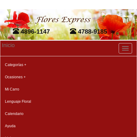
4896-1147
4788-9185
Inicio
Toggl
naviga
Categorías +
Ocasiones +
Mi Carro
Lenguaje Floral
Calendario
Ayuda