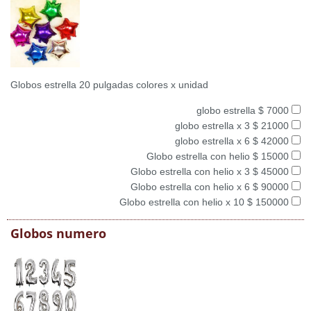
Globos estrella 20 pulgadas colores x unidad
globo estrella $ 7000
globo estrella x 3 $ 21000
globo estrella x 6 $ 42000
Globo estrella con helio $ 15000
Globo estrella con helio x 3 $ 45000
Globo estrella con helio x 6 $ 90000
Globo estrella con helio x 10 $ 150000
Globos numero