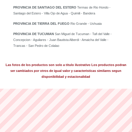
PROVINCIA DE SANTIAGO DEL ESTERO
Termas de Rio Hondo -
Santiago del Estero - Villa Ojo de Agua - Quimili - Bandera
PROVINCIA DE TIERRA DEL FUEGO
Rio Grande - Ushuaia
PROVINCIA DE TUCUMAN
San Miguel de Tucuman - Tafi del Valle -
Concepcion - Aguilares - Juan Bautista Alberdi - Amaicha del Valle -
Trancas - San Pedro de Colalao
Las fotos de los productos son solo a titulo ilustrativo Los productos podran
ser cambiados por otros de igual valor y caracteristicas similares segun
disponibilidad y estacionalidad