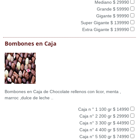
Mediano $ 29990
Grande $ 59990
Gigante $ 99990
Super Gigante $ 139990
Extra Gigante $ 199990
Bombones en Caja
Bombones en Caja de Chocolate rellenos con licor, menta ,
marroc ,dulce de leche ..
Caja n ° 1 100 gr $ 14990
Caja n° 2 200 gr $ 29990
Caja n° 3 300 gr $ 44990
Caja n° 4 400 gr $ 59990
Caja n° 5 500 gr $ 74990