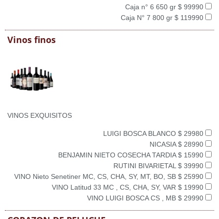
Caja n° 6 650 gr $ 99990
Caja N° 7 800 gr $ 119990
Vinos finos
VINOS EXQUISITOS
LUIGI BOSCA BLANCO $ 29980
NICASIA $ 28990
BENJAMIN NIETO COSECHA TARDIA $ 15990
RUTINI BIVARIETAL $ 39990
VINO Nieto Senetiner MC, CS, CHA, SY, MT, BO, SB $ 25990
VINO Latitud 33 MC , CS, CHA, SY, VAR $ 19990
VINO LUIGI BOSCA CS , MB $ 29990