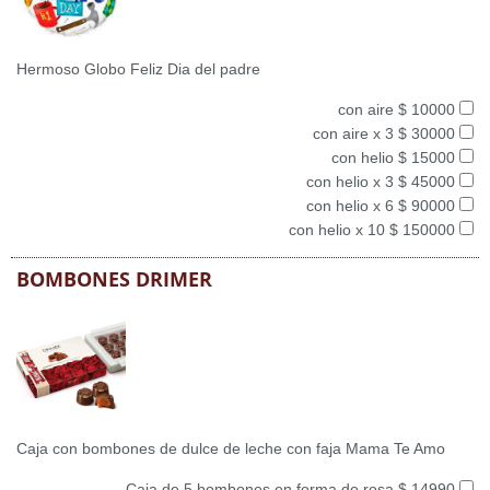
Hermoso Globo Feliz Dia del padre
con aire $ 10000
con aire x 3 $ 30000
con helio $ 15000
con helio x 3 $ 45000
con helio x 6 $ 90000
con helio x 10 $ 150000
BOMBONES DRIMER
Caja con bombones de dulce de leche con faja Mama Te Amo
Caja de 5 bombones en forma de rosa $ 14990