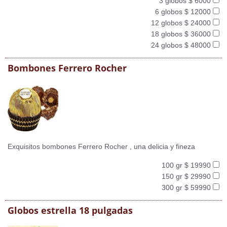
3 globos $ 6000
6 globos $ 12000
12 globos $ 24000
18 globos $ 36000
24 globos $ 48000
Bombones Ferrero Rocher
Exquisitos bombones Ferrero Rocher , una delicia y fineza
100 gr $ 19990
150 gr $ 29990
300 gr $ 59990
Globos estrella 18 pulgadas