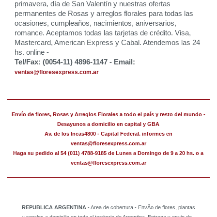
primavera, día de San Valentín y nuestras ofertas
permanentes de Rosas y arreglos florales para todas las
ocasiones, cumpleaños, nacimientos, aniversarios,
romance. Aceptamos todas las tarjetas de crédito. Visa,
Mastercard, American Express y Cabal. Atendemos las 24
hs. online -
Tel/Fax: (0054-11) 4896-1147 - Email:
ventas@floresexpress.com.ar
Envío de flores, Rosas y Arreglos Florales a todo el país y resto del mundo -
Desayunos a domicilio en capital y GBA
Av. de los Incas4800 - Capital Federal. informes en
ventas@floresexpress.com.ar
Haga su pedido al 54 (011) 4788-9185 de Lunes a Domingo de 9 a 20 hs. o a
ventas@floresexpress.com.ar
REPUBLICA ARGENTINA
- Area de cobertura - EnvÃ­o de flores, plantas