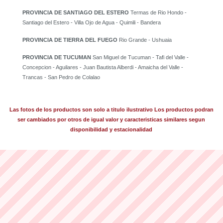
PROVINCIA DE SANTIAGO DEL ESTERO
Termas de Rio Hondo -
Santiago del Estero - Villa Ojo de Agua - Quimili - Bandera
PROVINCIA DE TIERRA DEL FUEGO
Rio Grande - Ushuaia
PROVINCIA DE TUCUMAN
San Miguel de Tucuman - Tafi del Valle -
Concepcion - Aguilares - Juan Bautista Alberdi - Amaicha del Valle -
Trancas - San Pedro de Colalao
Las fotos de los productos son solo a titulo ilustrativo Los productos podran
ser cambiados por otros de igual valor y caracteristicas similares segun
disponibilidad y estacionalidad