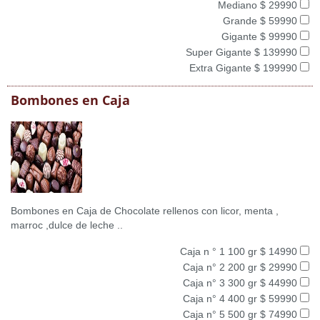
Mediano $ 29990
Grande $ 59990
Gigante $ 99990
Super Gigante $ 139990
Extra Gigante $ 199990
Bombones en Caja
Bombones en Caja de Chocolate rellenos con licor, menta ,
marroc ,dulce de leche ..
Caja n ° 1 100 gr $ 14990
Caja n° 2 200 gr $ 29990
Caja n° 3 300 gr $ 44990
Caja n° 4 400 gr $ 59990
Caja n° 5 500 gr $ 74990