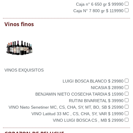
Caja n° 6 650 gr $ 99990
Caja N° 7 800 gr $ 119990
Vinos finos
VINOS EXQUISITOS
LUIGI BOSCA BLANCO $ 29980
NICASIA $ 28990
BENJAMIN NIETO COSECHA TARDIA $ 15990
RUTINI BIVARIETAL $ 39990
VINO Nieto Senetiner MC, CS, CHA, SY, MT, BO, SB $ 25990
VINO Latitud 33 MC , CS, CHA, SY, VAR $ 19990
VINO LUIGI BOSCA CS , MB $ 29990