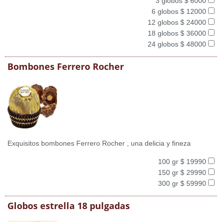
3 globos $ 6000
6 globos $ 12000
12 globos $ 24000
18 globos $ 36000
24 globos $ 48000
Bombones Ferrero Rocher
Exquisitos bombones Ferrero Rocher , una delicia y fineza
100 gr $ 19990
150 gr $ 29990
300 gr $ 59990
Globos estrella 18 pulgadas