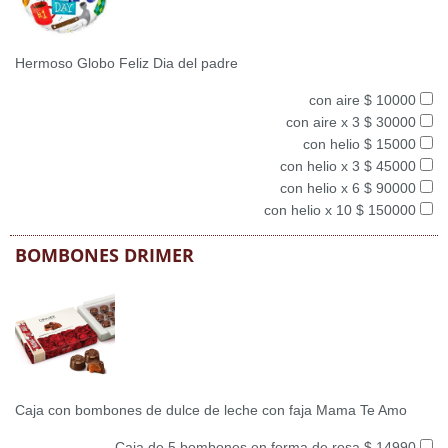
Hermoso Globo Feliz Dia del padre
con aire $ 10000
con aire x 3 $ 30000
con helio $ 15000
con helio x 3 $ 45000
con helio x 6 $ 90000
con helio x 10 $ 150000
BOMBONES DRIMER
Caja con bombones de dulce de leche con faja Mama Te Amo
Caja de 5 bombones en forma de rosa $ 14990