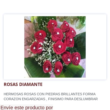
ROSAS DIAMANTE
HERMOSAS ROSAS CON PIEDRAS BRILLANTES FORMA
CORAZON ENGARZADAS , FINISIMO PARA DESLUMBRAR
Envíe este producto por