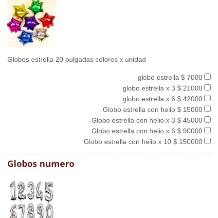
Globos estrella 20 pulgadas colores x unidad
globo estrella $ 7000
globo estrella x 3 $ 21000
globo estrella x 6 $ 42000
Globo estrella con helio $ 15000
Globo estrella con helio x 3 $ 45000
Globo estrella con helio x 6 $ 90000
Globo estrella con helio x 10 $ 150000
Globos numero